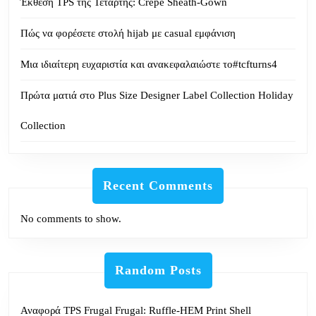
Έκθεση TPS της Τετάρτης: Crepe Sheath-Gown
Πώς να φορέσετε στολή hijab με casual εμφάνιση
Μια ιδιαίτερη ευχαριστία και ανακεφαλαιώστε το#tcfturns4
Πρώτα ματιά στο Plus Size Designer Label Collection Holiday
Collection
Recent Comments
No comments to show.
Random Posts
Αναφορά TPS Frugal Frugal: Ruffle-HEM Print Shell