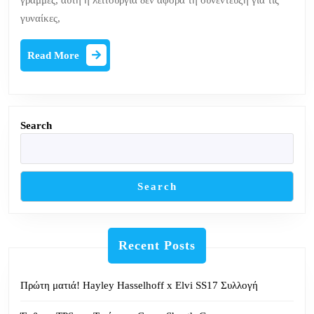
γραμμές, αυτή η λειτουργία δεν αφορά τη συνέντευξη για τις
γυναίκες,
Read
Read More
More
Search
Search
Recent Posts
Πρώτη ματιά! Hayley Hasselhoff x Elvi SS17 Συλλογή