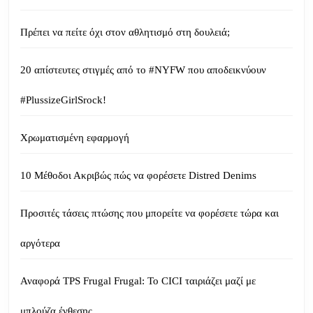
Πρέπει να πείτε όχι στον αθλητισμό στη δουλειά;
20 απίστευτες στιγμές από το #NYFW που αποδεικνύουν
#PlussizeGirlSrock!
Χρωματισμένη εφαρμογή
10 Μέθοδοι Ακριβώς πώς να φορέσετε Distred Denims
Προσιτές τάσεις πτώσης που μπορείτε να φορέσετε τώρα και
αργότερα
Αναφορά TPS Frugal Frugal: Το CICI ταιριάζει μαζί με
μπλούζα ένθεσης