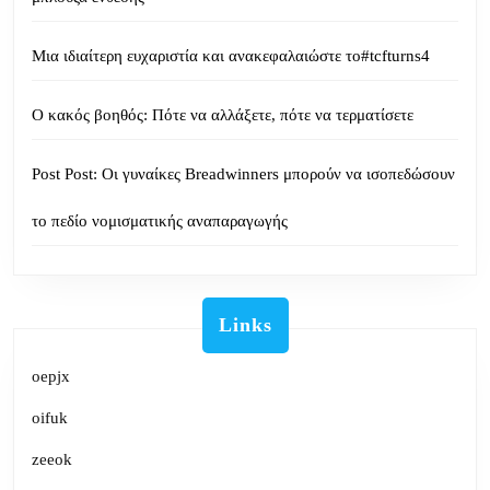
Μια ιδιαίτερη ευχαριστία και ανακεφαλαιώστε το#tcfturns4
Ο κακός βοηθός: Πότε να αλλάξετε, πότε να τερματίσετε
Post Post: Οι γυναίκες Breadwinners μπορούν να ισοπεδώσουν
το πεδίο νομισματικής αναπαραγωγής
Links
oepjx
oifuk
zeeok