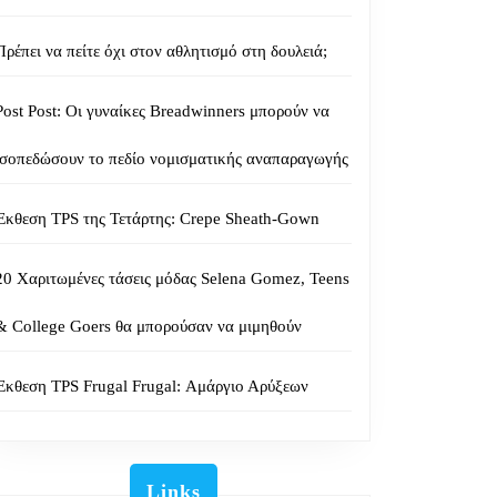
Πρέπει να πείτε όχι στον αθλητισμό στη δουλειά;
Post Post: Οι γυναίκες Breadwinners μπορούν να
ισοπεδώσουν το πεδίο νομισματικής αναπαραγωγής
Έκθεση TPS της Τετάρτης: Crepe Sheath-Gown
20 Χαριτωμένες τάσεις μόδας Selena Gomez, Teens
& College Goers θα μπορούσαν να μιμηθούν
Έκθεση TPS Frugal Frugal: Αμάργιο Αρύξεων
Links