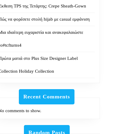
Έκθεση TPS της Τετάρτης: Crepe Sheath-Gown
Πώς να φορέσετε στολή hijab με casual εμφάνιση
Μια ιδιαίτερη ευχαριστία και ανακεφαλαιώστε
το#tcfturns4
Πρώτα ματιά στο Plus Size Designer Label
Collection Holiday Collection
Recent Comments
No comments to show.
Random Posts