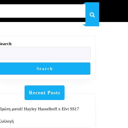
Search
Search
Recent Posts
Πρώτη ματιά! Hayley Hasselhoff x Elvi SS17
Συλλογή