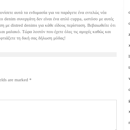
τονίσετε αυτά τα ενδυμασία για να παράγετε ένα εντελώς νέα
το denim συνεργάτη δεν είναι ένα απλό cuppa, ωστόσο με αυτές
ιση με distred denims για κάθε είδους περίσταση. Βεβαιωθείτε ότι
και μαλακό. Τώρα λοιπόν που έχετε όλες τις αμυχές καθώς και
α φτιάξετε τη δική σας δήλωση μόδας!
ields are marked
*