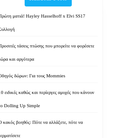
Πρώτη ματιά! Hayley Hasselhoff x Elvi SS17
Συλλογή
Προσιτές τάσεις πτώσης που μπορείτε να φορέσετε
τώρα και αργότερα
Οδηγός δώρων: Για τους Mommies
10 ειδικές καθώς και περίεργες αμυχές που κάνουν
το Dolling Up Simple
Ο κακός βοηθός: Πότε να αλλάξετε, πότε να
τερματίσετε