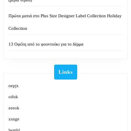
(μήλα νερού)
Πρώτα ματιά στο Plus Size Designer Label Collection Holiday
Collection
13 Οφέλη από το φουντούκι για το δέρμα
Links
oepjx
oifuk
zeeok
xsnge
lwmhl