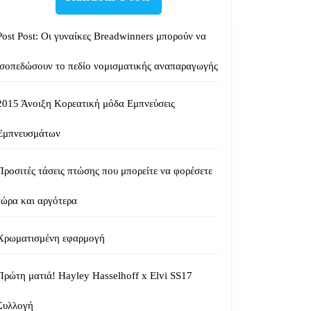
Post Post: Οι γυναίκες Breadwinners μπορούν να
ισοπεδώσουν το πεδίο νομισματικής αναπαραγωγής
2015 Άνοιξη Κορεατική μόδα Εμπνεύσεις
Εμπνευσμάτων
Προσιτές τάσεις πτώσης που μπορείτε να φορέσετε
τώρα και αργότερα
Χρωματισμένη εφαρμογή
Πρώτη ματιά! Hayley Hasselhoff x Elvi SS17
Συλλογή