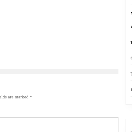
ields are marked
*