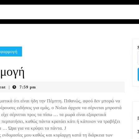
εφαρμογή
ρμογή
ent
7:59 pm
|
ατικά ότι είναι ήδη την Πέμπτη. Πιθανώς, αφού δεν μπορώ να
ρουσες ειδήσεις για εμάς, ο Nolan άρχισε να σέρνεται μπροστά
 είχε σέρνεται προς τα πίσω … τα μωρά είναι εξαιρετικά
α περπατήσει, καθώς πάντα κρατάει κάτι ή κάποιον να τραβήξει
n … Ώρα για να κρύψει τα πάντα. J
ες ενδυμασίες μου καθώς και κυρίαρχη κατά τη διάρκεια των