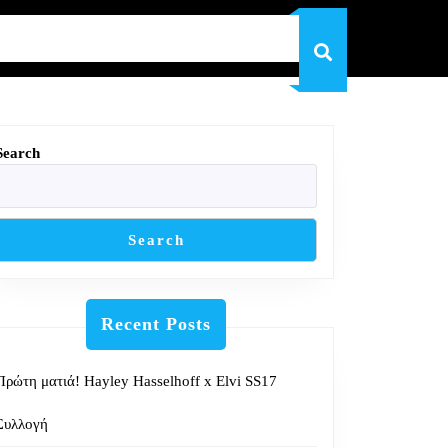
Search
Search
Recent Posts
Πρώτη ματιά! Hayley Hasselhoff x Elvi SS17
Συλλογή