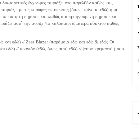
 διαφορετικές έγχρωμες ταιριάζει στο παρελθόν καθώς και,
 ταιριάζει με τις κορυφές εκτύπωσης (όπως φαίνεται εδώ) ή με
ι σε αυτή τη δημοσίευση καθώς και προηγούμενη δημοσίευση
ριάζει αυτή την άνοιξη/το καλοκαίρι ιδιαίτερα κόκκινο καθώς
 και εδώ) // Zara Blazer (παρόμοια εδώ και εδώ & εδώ) Οι
αι εδώ) // κραγιόν (εδώ, όπως αυτό εδώ) // jcrew κρεμαστό ( που