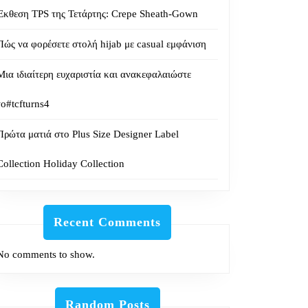
Έκθεση TPS της Τετάρτης: Crepe Sheath-Gown
Πώς να φορέσετε στολή hijab με casual εμφάνιση
Μια ιδιαίτερη ευχαριστία και ανακεφαλαιώστε
το#tcfturns4
Πρώτα ματιά στο Plus Size Designer Label
Collection Holiday Collection
Recent Comments
No comments to show.
Random Posts