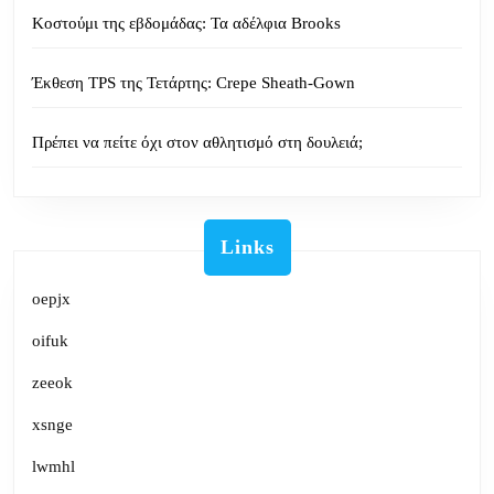
Κοστούμι της εβδομάδας: Τα αδέλφια Brooks
Έκθεση TPS της Τετάρτης: Crepe Sheath-Gown
Πρέπει να πείτε όχι στον αθλητισμό στη δουλειά;
Links
oepjx
oifuk
zeeok
xsnge
lwmhl